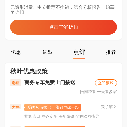
无隐形消费、中立推荐不推销，综合分析报告，购墓
享折扣
点击了解折扣
点评
优惠
碑型
推荐
秋叶优惠政策
商务专车免费上门接送
选墓
立即预约
陪同带看 一天看多家
安葬
去了解
爱的永恒铭记，我们与你一起
推算吉日 商务专车 黑伞路钱 全程陪同指导