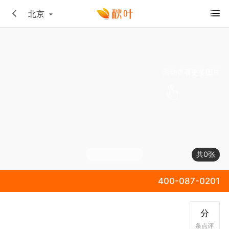
北京
滑动查看更多图片
共0张
400-087-0201
分
条点评