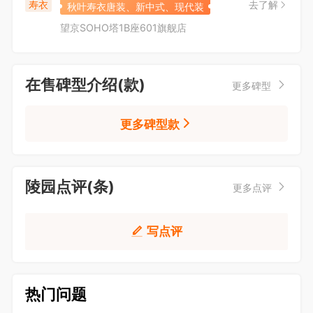
寿衣
去了解
秋叶寿衣唐装、新中式、现代装
望京SOHO塔1B座601旗舰店
在售碑型介绍(款)
更多碑型
更多碑型款
陵园点评(条)
更多点评
写点评
热门问题