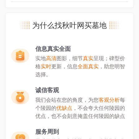
为什么找秋叶网买墓地
信息真实全面
实地
高清
图影，细节
真实
呈现；碑型价
格
实时
更新，信息
全面真实
，助您明智
选择。
诚信客观
我们会站在您的角度，为您
客观分析
每
个陵园的
优缺点
，不会夸大任何陵园的
优点，也不会刻意掩盖任何陵园的缺点
服务周到