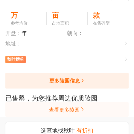
万
亩
款
参考均价
占地面积
在售碑型
开盘：
年
朝向：
地址：
秋叶榜单
更多陵园信息
已售罄，为您推荐周边优质陵园
查看更多陵园
选墓地找秋叶
有折扣